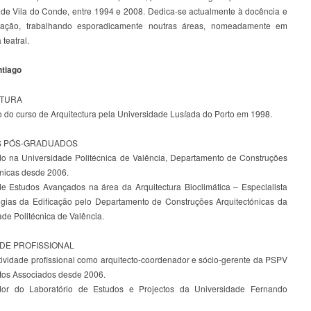
 de Vila do Conde, entre 1994 e 2008. Dedica-se actualmente à docência e
igação, trabalhando esporadicamente noutras áreas, nomeadamente em
 teatral.
tiago
ATURA
 do curso de Arquitectura pela Universidade Lusíada do Porto em 1998.
 PÓS-GRADUADOS
o na Universidade Politécnica de Valência, Departamento de Construções
ónicas desde 2006.
e Estudos Avançados na área da Arquitectura Bioclimática – Especialista
gias da Edificação pelo Departamento de Construções Arquitectónicas da
de Politécnica de Valência.
ADE PROFISSIONAL
tividade profissional como arquitecto-coordenador e sócio-gerente da PSPV
ctos Associados desde 2006.
dor do Laboratório de Estudos e Projectos da Universidade Fernando