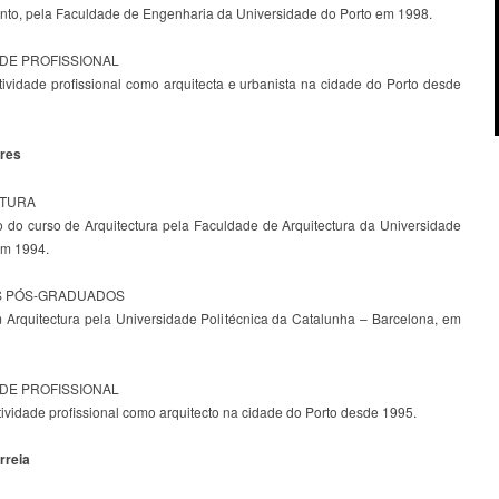
to, pela Faculdade de Engenharia da Universidade do Porto em 1998.
ADE PROFISSIONAL
tividade profissional como arquitecta e urbanista na cidade do Porto desde
ares
ATURA
 do curso de Arquitectura pela Faculdade de Arquitectura da Universidade
em 1994.
 PÓS-GRADUADOS
 Arquitectura pela Universidade Politécnica da Catalunha – Barcelona, em
ADE PROFISSIONAL
ividade profissional como arquitecto na cidade do Porto desde 1995.
rreia