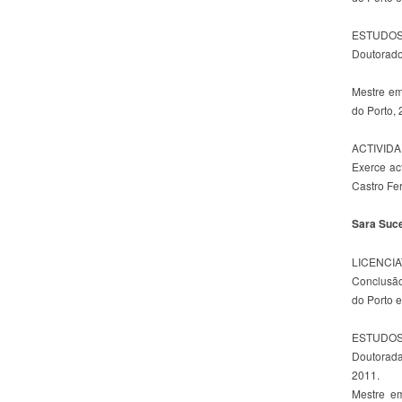
ESTUDOS
Doutorado
Mestre em
do Porto, 
ACTIVID
Exerce ac
Castro Fer
Sara Suc
LICENCI
Conclusão
do Porto 
ESTUDOS
Doutorada
2011.
Mestre e