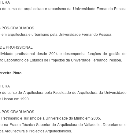
ATURA
 do curso de arquitectura e urbanismo da Universidade Fernando Pessoa
 PÓS-GRADUADOS
 em arquitectura e urbanismo pela Universidade Fernando Pessoa.
ADE PROFISSIONAL
ctividade profissional desde 2004 e desempenha funções de gestão de
 no Laboratório de Estudos de Projectos da Univerdade Fernando Pessoa.
rveira Pinto
ATURA
 do curso de Arquitectura pela Faculdade de Arquitectura da Universidade
e Lisboa em 1990.
 PÓS-GRADUADOS
 Petrimónio e Turismo pela Universidade do Minho em 2005.
o na Escola Técnica Superior de Arquitectura de Valladolid, Departamento
da Arquitectura e Projectos Arquitectónicos.