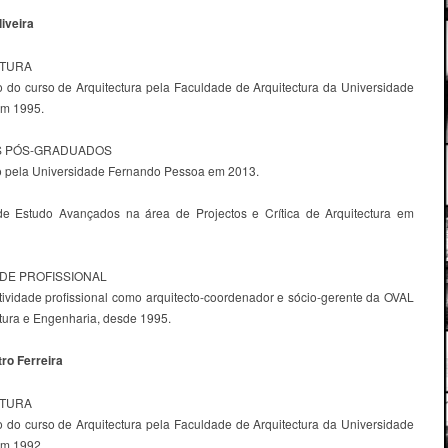
liveira
ATURA
 do curso de Arquitectura pela Faculdade de Arquitectura da Universidade
em 1995.
 PÓS-GRADUADOS
 pela Universidade Fernando Pessoa em 2013.
e Estudo Avançados na área de Projectos e Crítica de Arquitectura em
ADE PROFISSIONAL
tividade profissional como arquitecto-coordenador e sócio-gerente da OVAL
ctura e Engenharia, desde 1995.
ro Ferreira
ATURA
 do curso de Arquitectura pela Faculdade de Arquitectura da Universidade
em 1992.