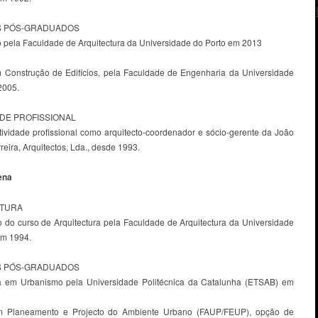
 PÓS-GRADUADOS
 pela Faculdade de Arquitectura da Universidade do Porto em 2013
 Construção de Edifícios, pela Faculdade de Engenharia da Universidade
2005.
ADE PROFISSIONAL
tividade profissional como arquitecto-coordenador e sócio-gerente da João
reira, Arquitectos, Lda., desde 1993.
ena
ATURA
 do curso de Arquitectura pela Faculdade de Arquitectura da Universidade
em 1994.
 PÓS-GRADUADOS
 em Urbanismo pela Universidade Politécnica da Catalunha (ETSAB) em
m Planeamento e Projecto do Ambiente Urbano (FAUP/FEUP), opção de