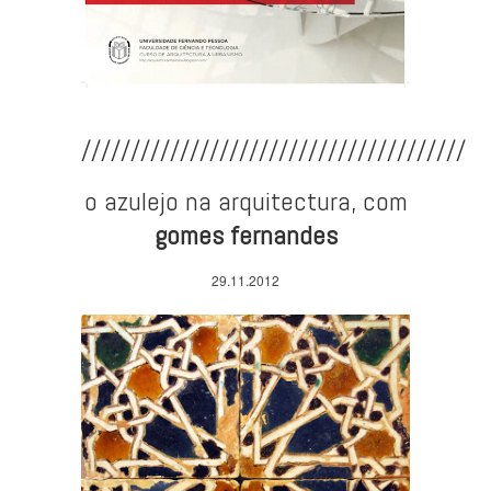
///////////////////////////////////////
o azulejo na arquitectura, com
gomes fernandes
29.11.2012