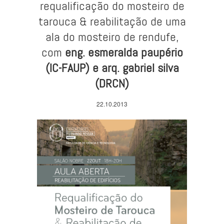
requalificação do mosteiro de
tarouca & reabilitação de uma
ala do mosteiro de rendufe,
com
eng. esmeralda paupério
(IC-FAUP) e arq. gabriel silva
(DRCN)
22.10.2013