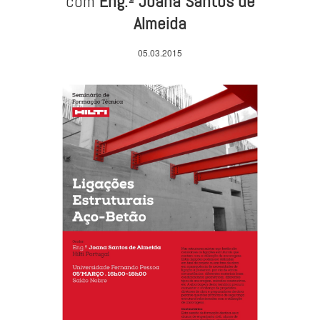
com
Eng.ª Joana Santos de
Almeida
05.03.2015