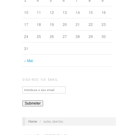
3
4
5
6
7
8
9
10
11
12
13
14
15
16
17
18
19
20
21
22
23
24
25
26
27
28
29
30
31
« Mai
SIGA-NOS VIA EMAIL
Home
/
aulas abertas