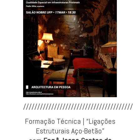
///////////////////////////////////////
Formação Técnica | “Ligações
Estruturais Aço-Betão”