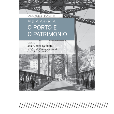
///////////////////////////////////////