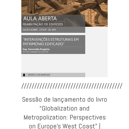
///////////////////////////////////////
Sessão de lançamento do livro
“Globalization and
Metropolization: Perspectives
on Europe’s West Coast” |