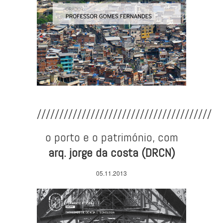
///////////////////////////////////////
o porto e o património, com
arq. jorge da costa (DRCN)
05.11.2013