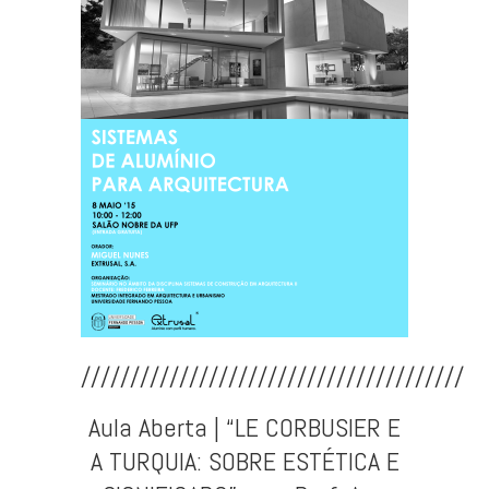
///////////////////////////////////////
Aula Aberta | “LE CORBUSIER E
A TURQUIA: SOBRE ESTÉTICA E