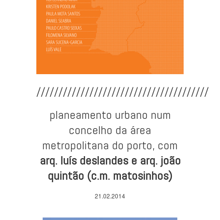
///////////////////////////////////////
planeamento urbano num
concelho da área
metropolitana do porto, com
arq. luís deslandes e arq. joão
quintão (c.m. matosinhos)
21.02.2014