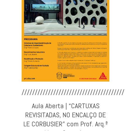
///////////////////////////////////////
Aula Aberta | “CARTUXAS
REVISITADAS, NO ENCALÇO DE
LE CORBUSIER” com Prof. Arq.ª