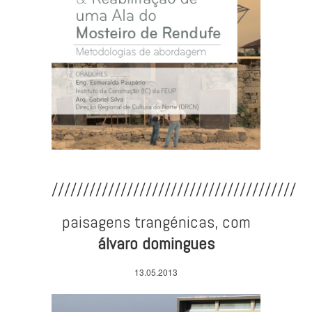
///////////////////////////////////////
paisagens trangénicas, com
álvaro domingues
13.05.2013