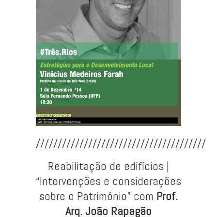
///////////////////////////////////////
Reabilitação de edifícios |
“Intervenções e considerações
sobre o Património” com
Prof.
Arq. João Rapagão