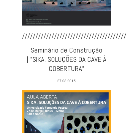
///////////////////////////////////////
Seminário de Construção
| ”SIKA, SOLUÇÕES DA CAVE À
COBERTURA”
27.03.2015