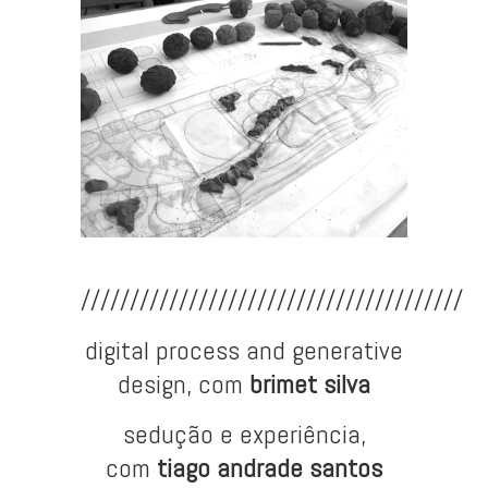
///////////////////////////////////////
digital process and generative
design, com
brimet silva
sedução e experiência,
com
tiago andrade santos