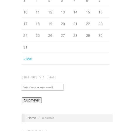
3
4
5
6
7
8
9
10
11
12
13
14
15
16
17
18
19
20
21
22
23
24
25
26
27
28
29
30
31
« Mai
SIGA-NOS VIA EMAIL
Home
/
a escola