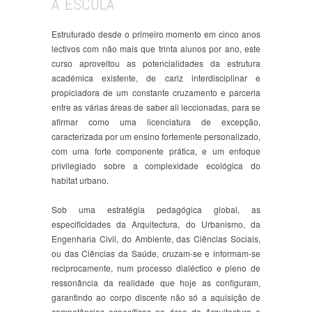
A ESCOLA
Estruturado desde o primeiro momento em cinco anos
lectivos com não mais que trinta alunos por ano, este
curso aproveitou as potencialidades da estrutura
académica existente, de cariz interdisciplinar e
propiciadora de um constante cruzamento e parceria
entre as várias áreas de saber ali leccionadas, para se
afirmar como uma licenciatura de excepção,
caracterizada por um ensino fortemente personalizado,
com uma forte componente prática, e um enfoque
privilegiado sobre a complexidade ecológica do
habitat urbano.
Sob uma estratégia pedagógica global, as
especificidades da Arquitectura, do Urbanismo, da
Engenharia Civil, do Ambiente, das Ciências Sociais,
ou das Ciências da Saúde, cruzam-se e informam-se
reciprocamente, num processo dialéctico e pleno de
ressonância da realidade que hoje as configuram,
garantindo ao corpo discente não só a aquisição de
competências específicas na área da Arquitectura e